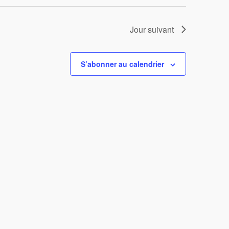
Jour suivant
S’abonner au calendrier