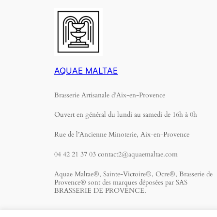
AQUAE MALTAE
Brasserie Artisanale d’Aix-en-Provence
Ouvert en général du lundi au samedi de 16h à 0h
Rue de l’Ancienne Minoterie, Aix-en-Provence
04 42 21 37 03 contact2@aquaemaltae.com
Aquae Maltae®, Sainte-Victoire®, Ocre®, Brasserie de
Provence® sont des marques déposées par SAS
BRASSERIE DE PROVENCE.