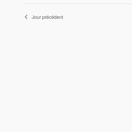
2025
Évènements
Jour précédent