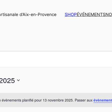
artisanale d’Aix-en-Provence
SHOP
ÉVÉNEMENTS
NO
 2025
 évènements planifié pour 13 novembre 2025. Passer aux
évènement
Notice