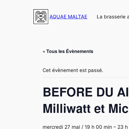
AQUAE MALTAE
La brasserie 
« Tous les Évènements
Cet évènement est passé.
BEFORE DU AIX
Milliwatt et Mi
mercredi 27 mai / 19 h 00 min
–
23 h