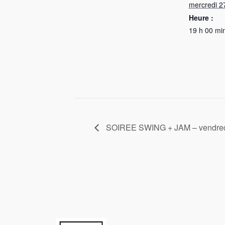
mercredi 2
Heure :
19 h 00 mi
SOIREE SWING + JAM – vendred