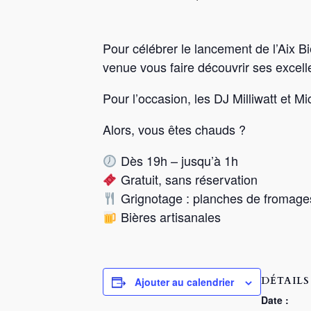
Pour célébrer le lancement de l’Aix B
venue vous faire découvrir ses excelle
Pour l’occasion, les DJ Milliwatt et Mi
Alors, vous êtes chauds ?
Dès 19h – jusqu’à 1h
Gratuit, sans réservation
Grignotage : planches de fromages 
Bières artisanales
DÉTAILS
Ajouter au calendrier
Date :