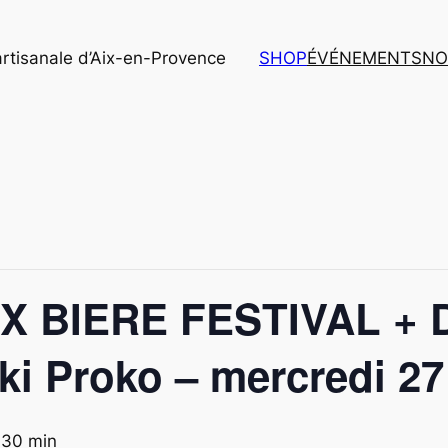
artisanale d’Aix-en-Provence
SHOP
ÉVÉNEMENTS
NO
 BIERE FESTIVAL + D
cki Proko – mercredi 2
 30 min