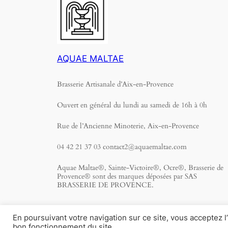
AQUAE MALTAE
Brasserie Artisanale d’Aix-en-Provence
Ouvert en général du lundi au samedi de 16h à 0h
Rue de l’Ancienne Minoterie, Aix-en-Provence
04 42 21 37 03 contact2@aquaemaltae.com
Aquae Maltae®, Sainte-Victoire®, Ocre®, Brasserie de
Provence® sont des marques déposées par SAS
BRASSERIE DE PROVENCE.
En poursuivant votre navigation sur ce site, vous acceptez l
bon fonctionnement du site.