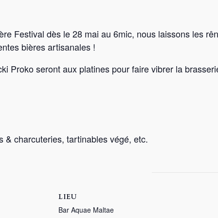
ière Festival dès le 28 mai au 6mic, nous laissons les rê
ntes bières artisanales !
cki Proko seront aux platines pour faire vibrer la brasseri
& charcuteries, tartinables végé, etc.
LIEU
Bar Aquae Maltae